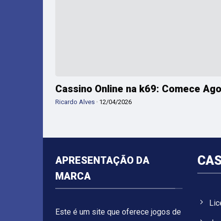
Cassino Online na k69: Comece Ago
Ricardo Alves
·
12/04/2026
CAS
APRESENTAÇÃO DA
MARCA
Lic
Este é um site que oferece jogos de