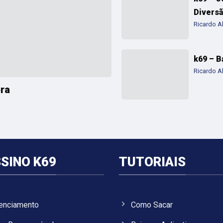
Guia
–
Divers
Completo
Jogo
Ricardo A
Responsável:
Guia
k69
k69 – B
Completo
–
Ricardo A
para
Baixar
ra
Diversão
o
Segura
Aplicativo:
k69
k69 – B
Guia
–
Ricardo A
Completo
Blackjack:
✅
Guia
SINO K69
TUTORIAIS
Completo
k69
k69 – I
para
–
Ricardo A
Jogadores
Isenção
enciamento
Como Sacar
de