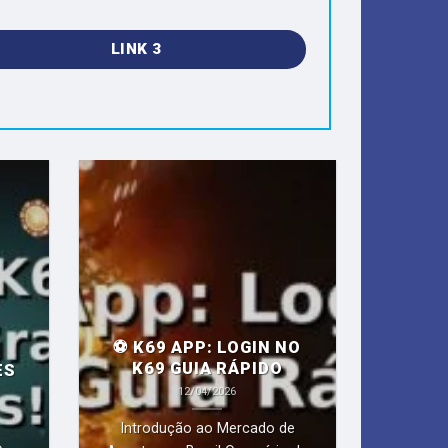
LINK 3
⚽ K69 APP: LOGIN NO
K69 GUIA RÁPIDO
ES
12/04/2026
Introdução ao Mercado de
o. Com interface super intuitiva, tanto no