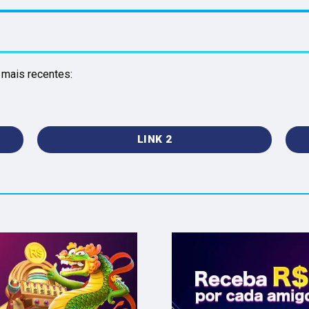
ne no Brasil explodiu de vez. Segundo dados da Secretaria de 
 global de bets. A k69 chega forte nesse cenário, oferecendo tud
e valem a pena e, o mais importante, uma plataforma confiável c
 mais recentes:
es que demoram pra pagar ou que somem com seu saldo, a k69 é 
em segundos e saques que caem na conta na hora. É isso aí, gale
LINK 2
: Quem Somos e Por Que Estamos Aqui