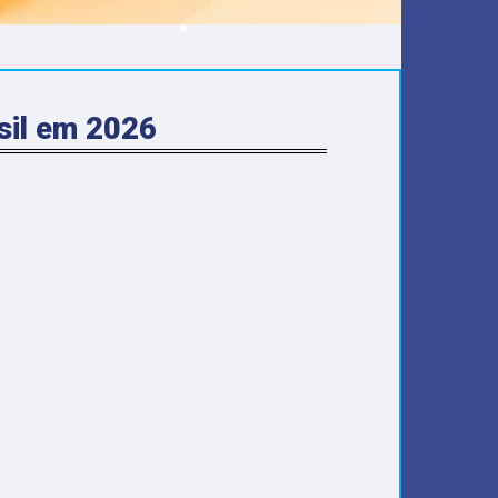
sil em 2026