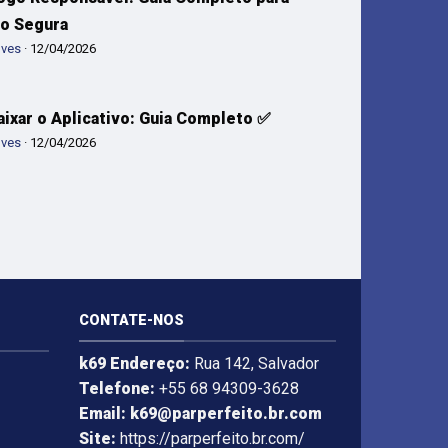
ão Segura
lves
·
12/04/2026
aixar o Aplicativo: Guia Completo ✅
lves
·
12/04/2026
lackjack: Guia Completo para Jogadores
lves
·
12/04/2026
CONTATE-NOS
senção de Responsabilidade: Guia Completo
k69
Endereço:
Rua 142, Salvador
lves
·
12/04/2026
Telefone:
+55 68 94309-3628
Email:
k69@parperfeito.br.com
Site:
https://parperfeito.br.com/