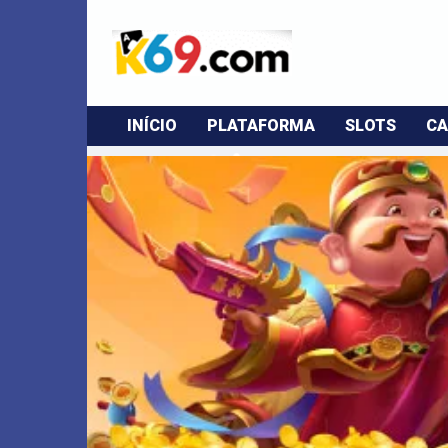
Skip
to
content
INÍCIO
PLATAFORMA
SLOTS
CA